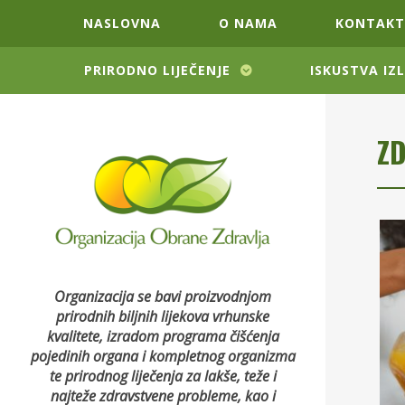
NASLOVNA
O NAMA
KONTAKT
PRIRODNO LIJEČENJE
ISKUSTVA IZ
Z
Organizacija se bavi proizvodnjom
prirodnih biljnih lijekova vrhunske
kvalitete, izradom programa čišćenja
pojedinih organa i kompletnog organizma
te prirodnog liječenja za lakše, teže i
najteže zdravstvene probleme, kao i