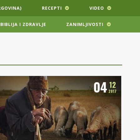
RGOVINA)
RECEPTI
VIDEO
BIBLIJA I ZDRAVLJE
ZANIMLJIVOSTI
04
12
2017