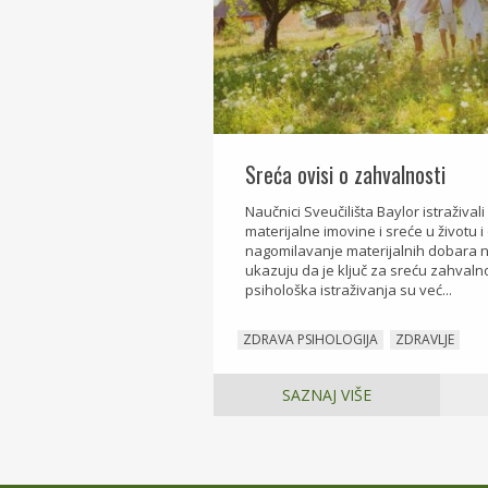
Sreća ovisi o zahvalnosti
Naučnici Sveučilišta Baylor istraživa
materijalne imovine i sreće u životu i 
nagomilavanje materijalnih dobara ni
ukazuju da je ključ za sreću zahvaln
psihološka istraživanja su već...
ZDRAVA PSIHOLOGIJA
ZDRAVLJE
SAZNAJ VIŠE