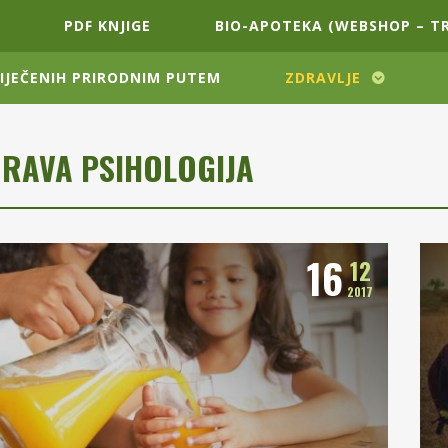
PDF KNJIGE
BIO-APOTEKA (WEBSHOP – T
LIJEČENIH PRIRODNIM PUTEM
ZDRAVLJE
DRAVA PSIHOLOGIJA
16
12
2017