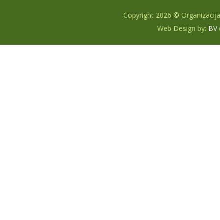
Copyright 2026 © Organizacij
Web Design by:
BV 