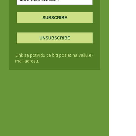
Link za potvrdu će biti poslat na vašu e-
mail adresu.